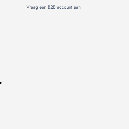
Vraag een B2B account aan
on