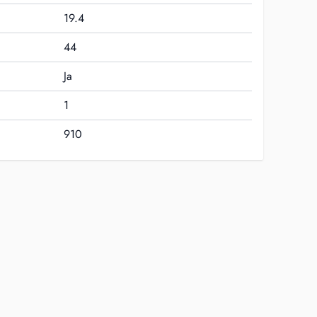
19.4
44
Ja
1
910