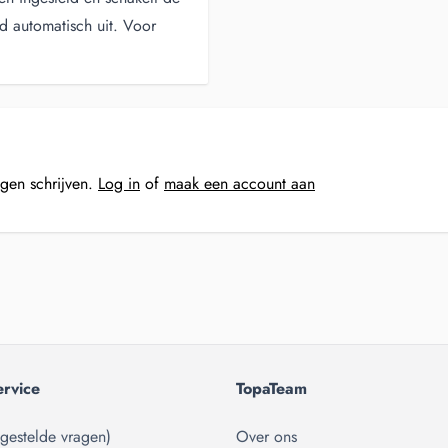
jd automatisch uit. Voor
ngen schrijven.
Log in
of
maak een account aan
ervice
TopaTeam
gestelde vragen)
Over ons