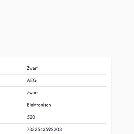
Zwart
AEG
Zwart
Elektronisch
520
7332543592203