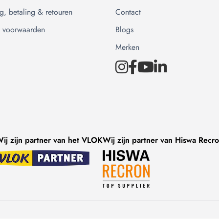
g, betaling & retouren
Contact
 voorwaarden
Blogs
Merken
ij zijn partner van het VLOK
Wij zijn partner van Hiswa Recr