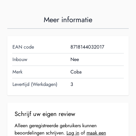
Meer informatie
EAN code
8718144032017
Inbouw
Nee
Merk
Coba
Levertijd (Werkdagen)
3
Schrijf uw eigen review
Alleen geregistreerde gebruikers kunnen
beoordelingen schrijven.
Log in
of
maak een