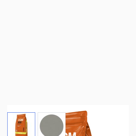
View larger image
View larger image