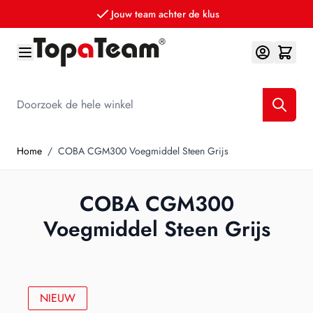
Jouw team achter de klus
Ga naar de inhoud
Doorzoek de hele winkel
Home
/
COBA CGM300 Voegmiddel Steen Grijs
COBA CGM300
Voegmiddel Steen Grijs
NIEUW