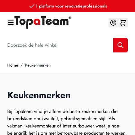
1 platform voor renovatieprofessionals
Ga naar de inhoud
Doorzoek de hele winkel
Home
/
Keukenmerken
Keukenmerken
Bij TopaTeam vind je alleen de beste keukenmerken die
bekendstaan om kwaliteit, gebruiksgemak en stijl. Als
vakman, keukenmonteur of interieurbouwer weet je hoe
belangrijk het is om met betrouwbare producten te werken.