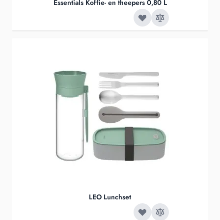
Essentials Koffie- en theepers 0,80 L
LEO Lunchset