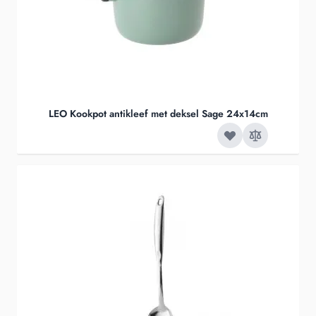
LEO Kookpot antikleef met deksel Sage 24x14cm