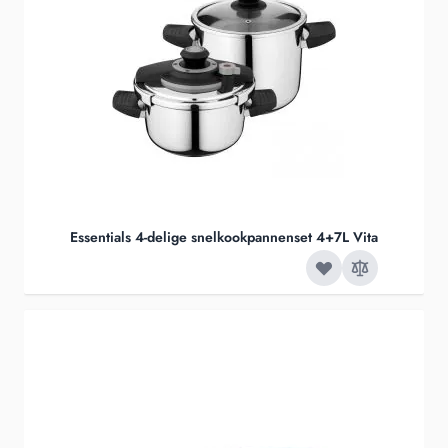
Essentials 4-delige snelkookpannenset 4+7L Vita