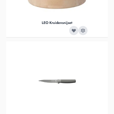
LEO Kruidensnijset