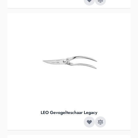
LEO Gevogelteschaar Legacy