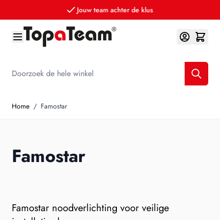
Jouw team achter de klus
Ga naar de inhoud
Doorzoek de hele winkel
Home
/
Famostar
Famostar
Famostar noodverlichting voor veilige