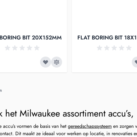
 BORING BIT 20X152MM
FLAT BORING BIT 18
n
k het Milwaukee assortiment accu’s,
 accu’s vormen de basis van het
gereedschapssysteem
en zorgen vo
ontact. Dit maakt ze ideaal voor werken op locatie, in renovaties