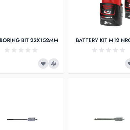
 BORING BIT 22X152MM
BATTERY KIT M12 NR