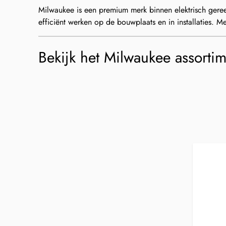
Milwaukee is een premium merk binnen elektrisch gere
efficiënt werken op de bouwplaats en in installaties. M
Bekijk het Milwaukee assorti