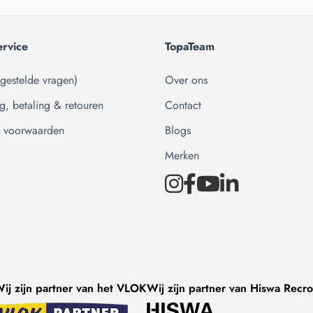
ervice
TopaTeam
gestelde vragen)
Over ons
g, betaling & retouren
Contact
 voorwaarden
Blogs
Merken
ij zijn partner van het VLOK
Wij zijn partner van Hiswa Recr