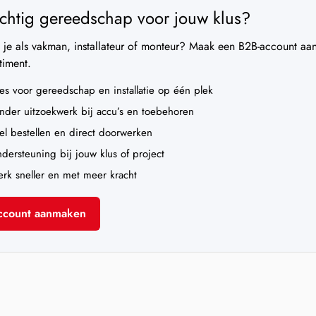
chtig gereedschap voor jouw klus?
je als vakman, installateur of monteur? Maak een B2B-account aan e
timent.
es voor gereedschap en installatie op één plek
der uitzoekwerk bij accu’s en toebehoren
l bestellen en direct doorwerken
ersteuning bij jouw klus of project
k sneller en met meer kracht
ccount aanmaken