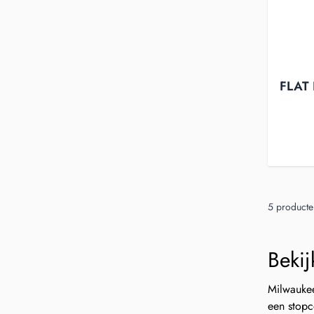
FLAT
5
producte
Bekij
Milwaukee
een stopc