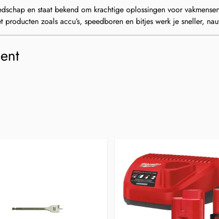
edschap en staat bekend om krachtige oplossingen voor vakmensen.
et producten zoals accu’s, speedboren en bitjes werk je sneller, n
ment