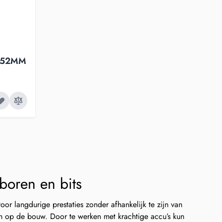
X152MM
 boren en bits
or langdurige prestaties zonder afhankelijk te zijn van
 en op de bouw. Door te werken met krachtige accu’s kun