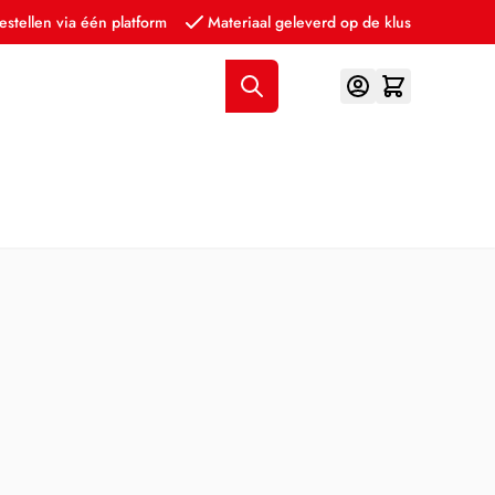
estellen via één platform
Materiaal geleverd op de klus