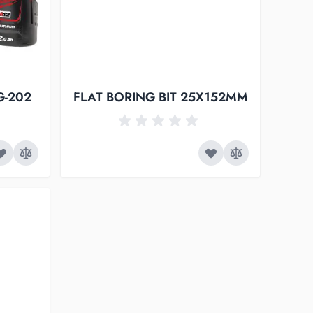
G-202
FLAT BORING BIT 25X152MM