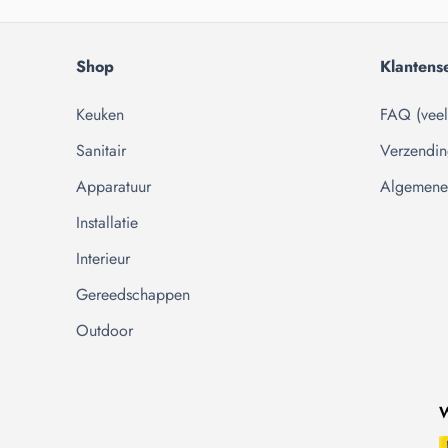
Shop
Klantens
Keuken
FAQ (veel
Sanitair
Verzendin
Apparatuur
Algemene
Installatie
Interieur
Gereedschappen
Outdoor
W