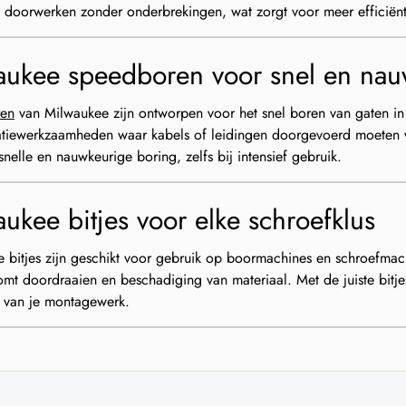
u doorwerken zonder onderbrekingen, wat zorgt voor meer efficiëntie
aukee speedboren voor snel en nau
en
van Milwaukee zijn ontworpen voor het snel boren van gaten in
llatiewerkzaamheden waar kabels of leidingen doorgevoerd moeten 
snelle en nauwkeurige boring, zelfs bij intensief gebruik.
ukee bitjes voor elke schroefklus
 bitjes zijn geschikt voor gebruik op boormachines en schroefma
omt doordraaien en beschadiging van materiaal. Met de juiste bitjes
 van je montagewerk.