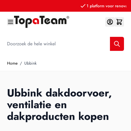
1 platform voor renovatieprofessionals
Ga naar de inhoud
Doorzoek de hele winkel
Home
/
Ubbink
Ubbink dakdoorvoer,
ventilatie en
dakproducten kopen