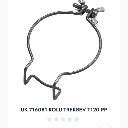
UK 716081 ROLU TREKBEV T120 PP