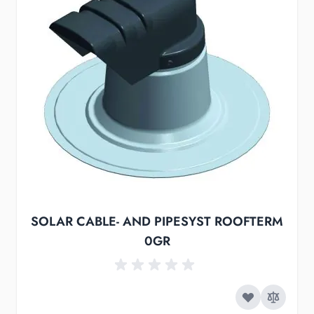
SOLAR CABLE- AND PIPESYST ROOFTERM
0GR