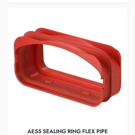
AE55 SEALING RING FLEX PIPE