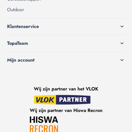
Outdoor
Klantenservice
TopaTeam
Mijn account
Wij zijn partner van het VLOK
Wij zijn partner van Hiswa Recron