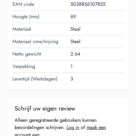
EAN code
5038856107852
Hoogte (mm)
69
Materiaal
Staal
Materiaal omschrijving
Steel
Netto gewicht
2.64
Verpakking
1
Levertijd (Werkdagen)
3
Schrijf uw eigen review
Alleen geregistreerde gebruikers kunnen
beoordelingen schrijven.
Log in
of
maak een
account aan