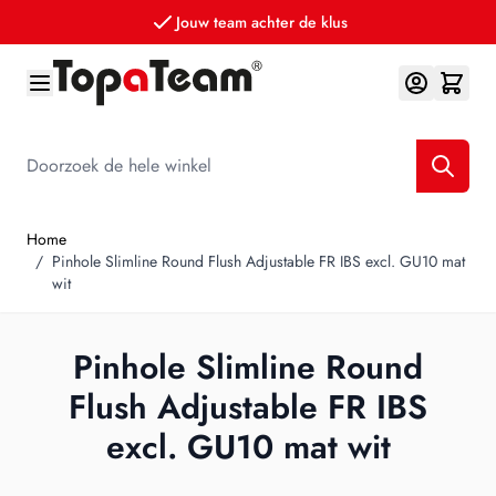
Jouw team achter de klus
Ga naar de inhoud
Doorzoek de hele winkel
Home
/
Pinhole Slimline Round Flush Adjustable FR IBS excl. GU10 mat
wit
Pinhole Slimline Round
Flush Adjustable FR IBS
excl. GU10 mat wit