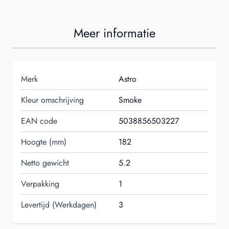
Meer informatie
Merk
Astro
Kleur omschrijving
Smoke
EAN code
5038856503227
Hoogte (mm)
182
Netto gewicht
5.2
Verpakking
1
Levertijd (Werkdagen)
3