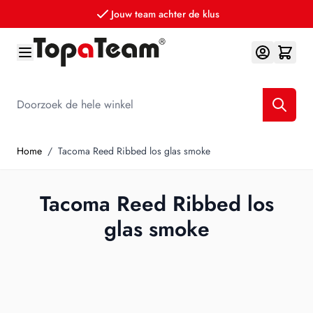
Jouw team achter de klus
Ga naar de inhoud
Doorzoek de hele winkel
Home
/
Tacoma Reed Ribbed los glas smoke
Tacoma Reed Ribbed los
glas smoke