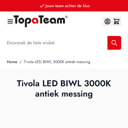
Jouw team achter de klus
Ga naar de inhoud
Doorzoek de hele winkel
Home
/
Tivola LED BIWL 3000K antiek messing
Tivola LED BIWL 3000K
antiek messing