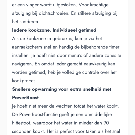
er een vinger wordt uitgestoken. Voor krachtige
afzuiging bij dichtschroeien. En stillere afzuiging bij
het sudderen.
Iedere kookzone. Individueel getimed
Als de kookzone in gebruik is, kun je via het
aanraakscherm snel en handig de bijbehorende timer
instellen. Je hoeft niet door menu´s of andere zones te
navigeren. En omdat ieder gerecht nauwkeurig kan
worden getimed, heb je volledige controle over het
kookproces.
Snellere opwarming voor extra snelheid met
PowerBoost
Je hoeft niet meer de wachten totdat het water kookt.
De PowerBoost-functie geeft je een onmiddellijke
hittestoot, waardoor het water in minder dan 90
seconden kookt. Het is perfect voor taken als het snel