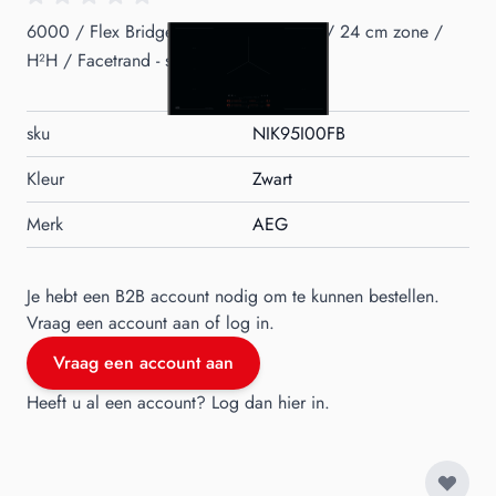
6000 / Flex Bridge / 90 cm / 5 zones / 24 cm zone /
H²H / Facetrand - standaard inbouw
sku
NIK95I00FB
Kleur
Zwart
Merk
AEG
Je hebt een B2B account nodig om te kunnen bestellen.
Vraag een account aan of log in.
Vraag een account aan
Heeft u al een account?
Log dan hier in
.